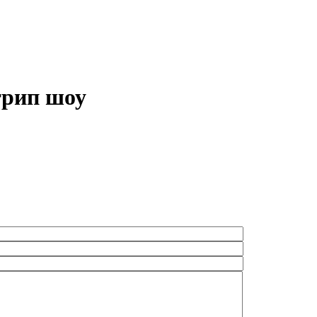
трип шоу