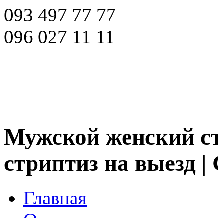
093 497 77 77
096 027 11 11
Мужской женский ст
стриптиз на выезд |
Главная