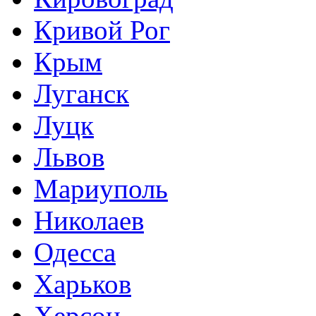
Кривой Рог
Крым
Луганск
Луцк
Львов
Мариуполь
Николаев
Одесса
Харьков
Херсон