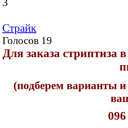
3
Страйк
Голосов 19
Для заказа стриптиза в
п
(подберем варианты и
ваш
096