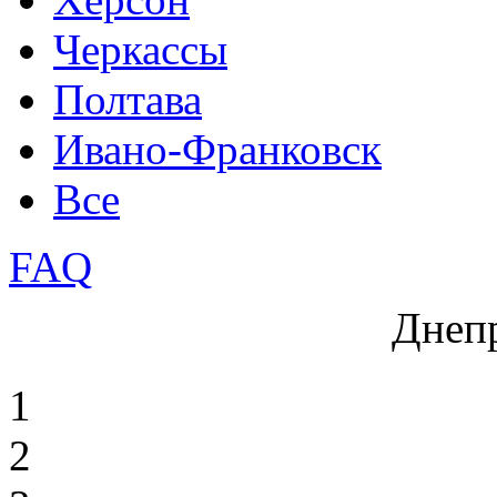
Черкассы
Полтава
Ивано-Франковск
Все
FAQ
Днеп
1
2