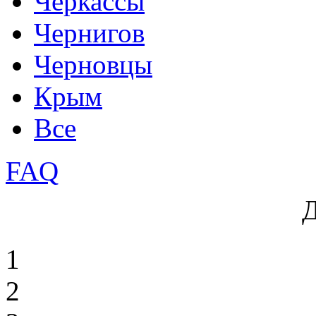
Черкассы
Чернигов
Черновцы
Крым
Все
FAQ
1
2