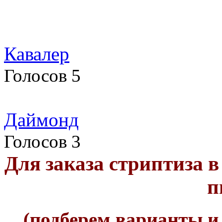
Кавалер
Голосов 5
Даймонд
Голосов 3
Для заказа стриптиза в
п
(подберем варианты и