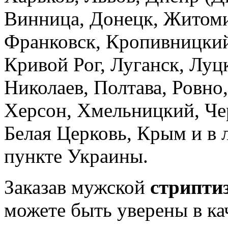
Винница, Донецк, Житоми
Франковск, Кропивницкий
Кривой Рог, Луганск, Луц
Николаев, Полтава, Ровно
Херсон, Хмельницкий, Че
Белая Церковь, Крым и в
пункте Украины.
Заказав мужской
стрипти
можете быть уверены в ка