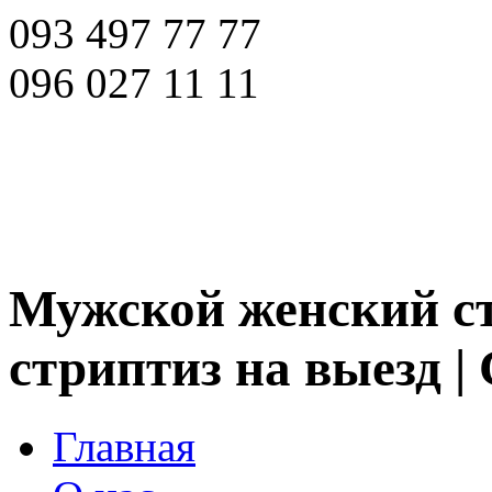
093 497 77 77
096 027 11 11
Мужской женский ст
стриптиз на выезд |
Главная