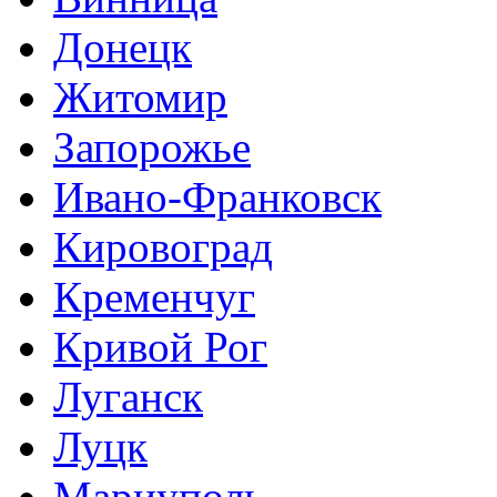
Донецк
Житомир
Запорожье
Ивано-Франковск
Кировоград
Кременчуг
Кривой Рог
Луганск
Луцк
Мариуполь