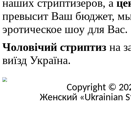
наших стриптизеров, а
це
превысит Ваш бюджет, мы
эротическое шоу для Вас.
Чоловічий стриптиз
на з
виїзд Україна.
Copyright © 20
Женский «Ukrainian Str