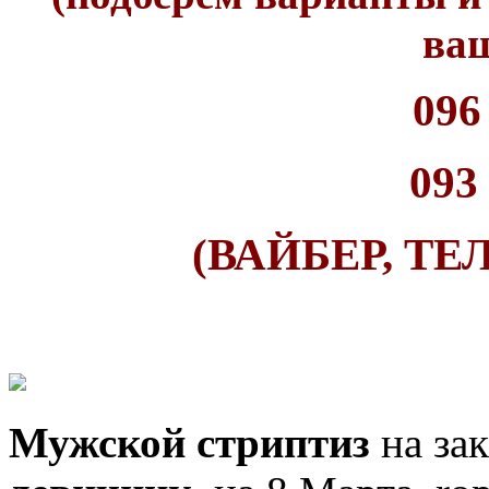
ваш
096
093
(ВАЙБЕР, ТЕ
Мужской стриптиз
на зак