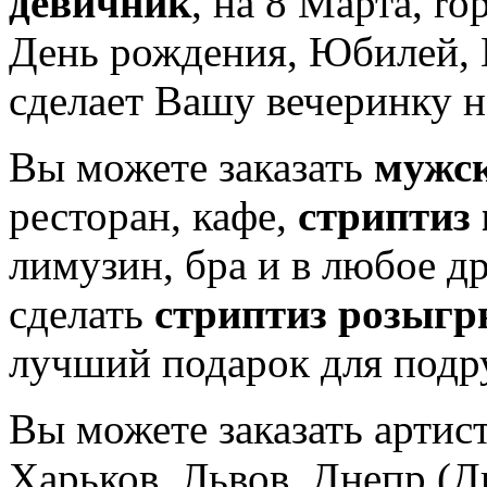
девичник
, на 8 Марта, rо
День рождения, Юбилей, 
сделает Вашу вечеринку 
Вы можете заказать
мужск
ресторан, кафе,
стриптиз
лимузин, бра и в любое д
сделать
стриптиз розыг
лучший подарок для подру
Вы можете заказать артист
Харьков, Львов, Днепр (Д