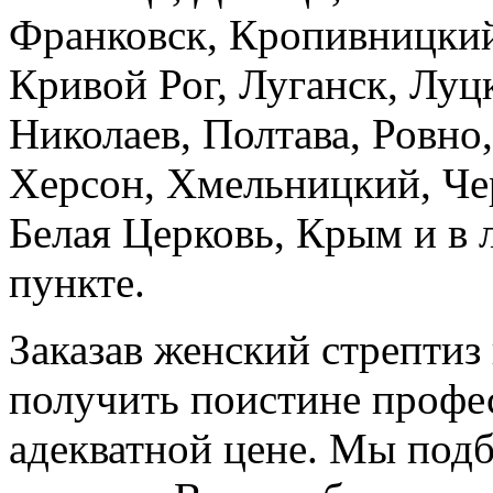
Франковск, Кропивницкий
Кривой Рог, Луганск, Луц
Николаев, Полтава, Ровно
Херсон, Хмельницкий, Че
Белая Церковь, Крым и в
пункте.
Заказав женский стрептиз
получить поистине профе
адекватной цене. Мы под