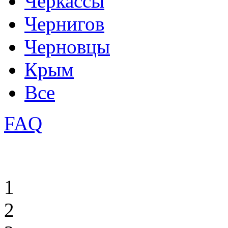
Черкассы
Чернигов
Черновцы
Крым
Все
FAQ
1
2