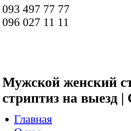
093 497 77 77
096 027 11 11
Мужской женский ст
стриптиз на выезд |
Главная