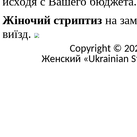
исходя с Вашего бюджета.
Жіночий стриптиз
на зам
виїзд.
Copyright © 20
Женский «Ukrainian Str