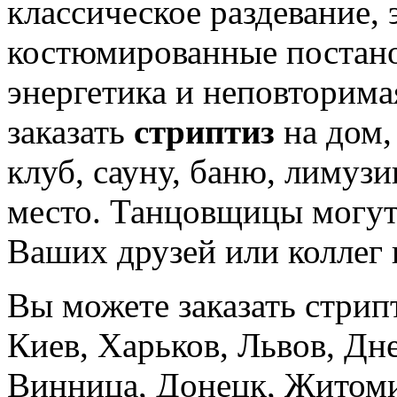
классическое раздевание, 
костюмированные постано
энергетика и неповторима
заказать
стриптиз
на дом, 
клуб, сауну, баню, лимузи
место. Танцовщицы могут
Ваших друзей или коллег 
Вы можете заказать стрип
Киев, Харьков, Львов, Дн
Винница, Донецк, Житоми