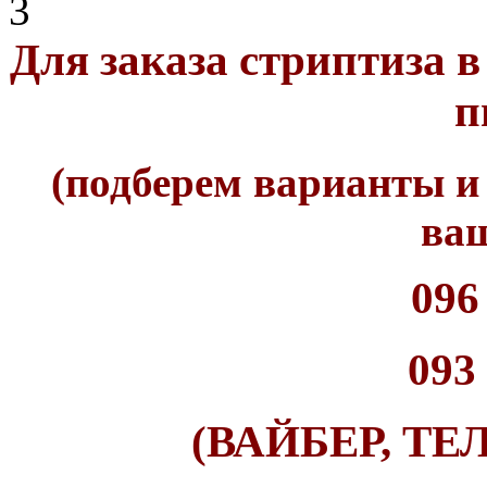
3
Для заказа стриптиза в
п
(подберем варианты и
ваш
096
093
(ВАЙБЕР, ТЕ