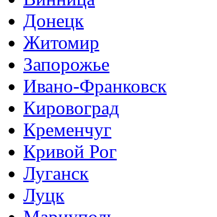
Донецк
Житомир
Запорожье
Ивано-Франковск
Кировоград
Кременчуг
Кривой Рог
Луганск
Луцк
Мариуполь