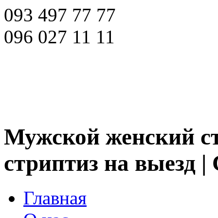
093 497 77 77
096 027 11 11
Мужской женский ст
стриптиз на выезд |
Главная