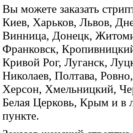
Вы можете заказать стрип
Киев, Харьков, Львов, Дн
Винница, Донецк, Житоми
Франковск, Кропивницкий
Кривой Рог, Луганск, Луц
Николаев, Полтава, Ровно
Херсон, Хмельницкий, Че
Белая Церковь, Крым и в
пункте.