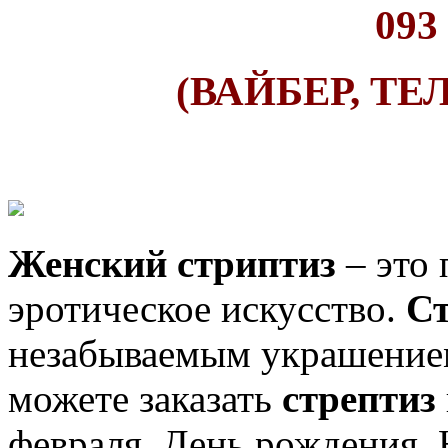
093
(ВАЙБЕР, ТЕ
Женский стриптиз
– это 
эротическое искусство.
С
незабываемым украшение
можете заказать
стрептиз
февраля, День рождения, 