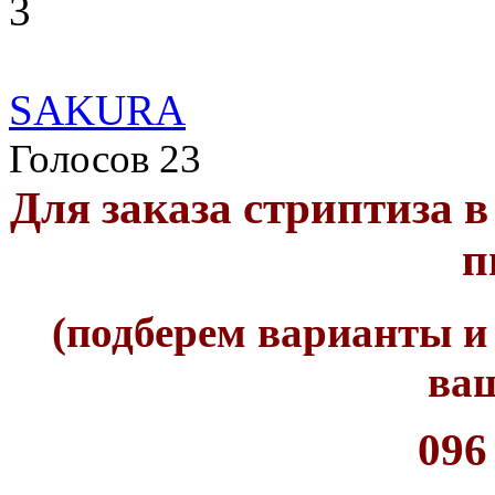
3
SAKURA
Голосов 23
Для заказа стриптиза в
п
(подберем варианты и
ваш
096