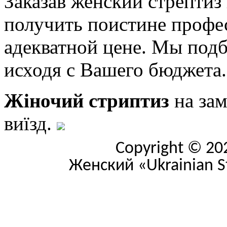
Заказав женский стрептиз
получить поистине профе
адекватной цене. Мы под
исходя с Вашего бюджета.
Жіночий стриптиз
на зам
виїзд.
Copyright © 20
Женский «Ukrainian Str