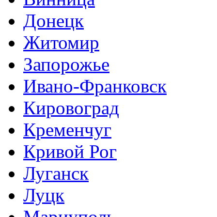
Донецк
Житомир
Запорожье
Ивано-Франковск
Кировоград
Кременчуг
Кривой Рог
Луганск
Луцк
Мариуполь