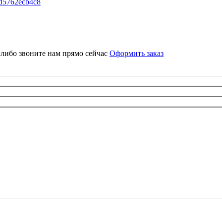
eId5762ecb4c8
у,либо звоните нам прямо сейчас
Оформить заказ