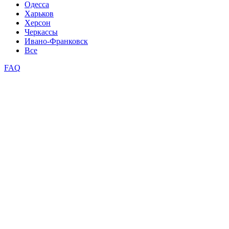
Одесса
Харьков
Херсон
Черкассы
Ивано-Франковск
Все
FAQ