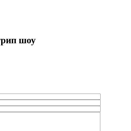
трип шоу