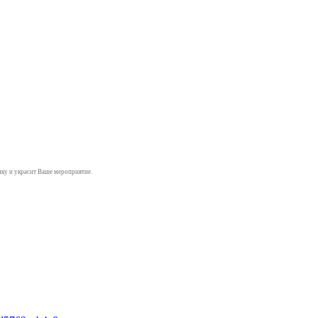
ку и украсит Ваше мероприятие.