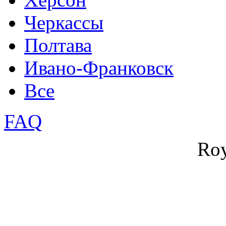
Черкассы
Полтава
Ивано-Франковск
Все
FAQ
Roy