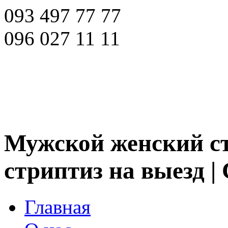
093 497 77 77
096 027 11 11
Мужской женский ст
стриптиз на выезд |
Главная