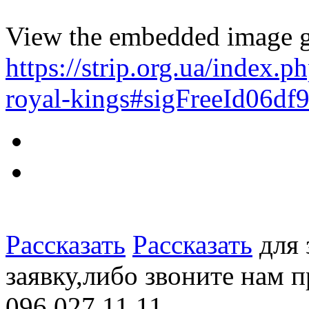
View the embedded image ga
https://strip.org.ua/index.p
royal-kings#sigFreeId06df
Рассказать
Рассказать
для 
заявку,либо звоните нам 
096 027 11 11