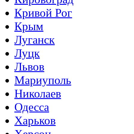
Кривой Рог
Крым
Луганск
Луцк
Львов
Мариуполь
Николаев
Одесса
Харьков
Херсон