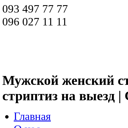
093 497 77 77
096 027 11 11
Мужской женский ст
стриптиз на выезд |
Главная