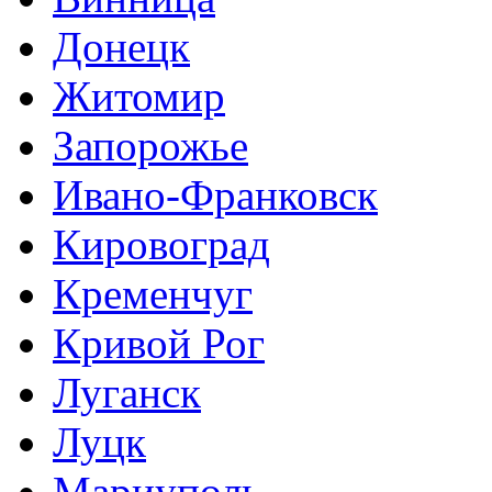
Донецк
Житомир
Запорожье
Ивано-Франковск
Кировоград
Кременчуг
Кривой Рог
Луганск
Луцк
Мариуполь