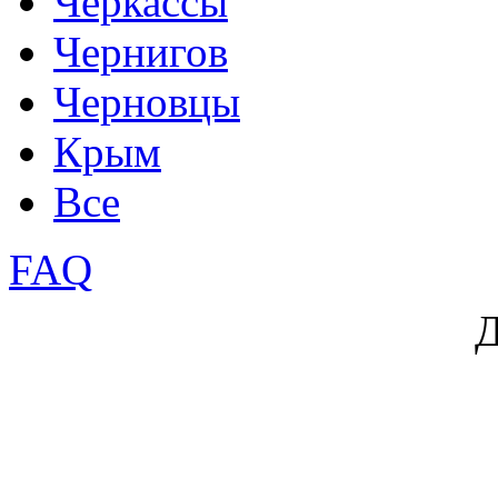
Черкассы
Чернигов
Черновцы
Крым
Все
FAQ
Д