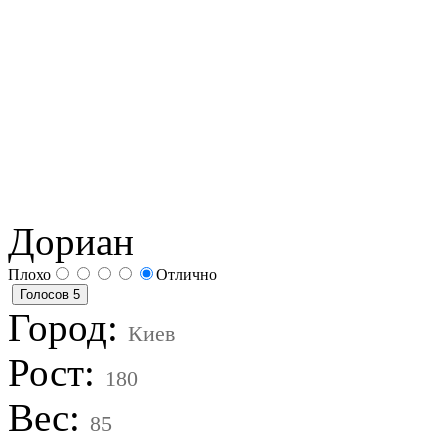
Дориан
Плохо
Отлично
Город:
Киев
Рост:
180
Вес:
85