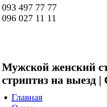
093 497 77 77
096 027 11 11
Мужской женский ст
стриптиз на выезд |
Главная