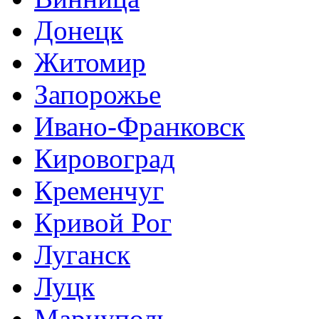
Донецк
Житомир
Запорожье
Ивано-Франковск
Кировоград
Кременчуг
Кривой Рог
Луганск
Луцк
Мариуполь