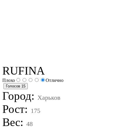
RUFINA
Плохо
Отлично
Город:
Харьков
Рост:
175
Вес:
48