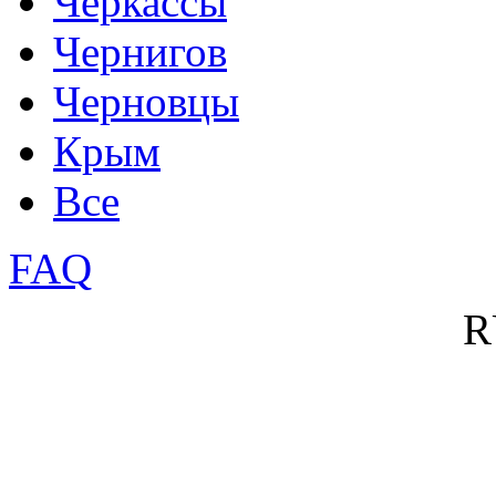
Черкассы
Чернигов
Черновцы
Крым
Все
FAQ
R